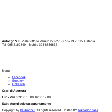
AutoEgo S.r.l.
Viale Vittorio Veneto 273-275-277-279
95127 Catania
Tel
095 2162849 -
Mobile 393 885687
Menu
Facebook
Google+
Links utili
Orari di Apertura
Lun - Ven :
09:00 13:00 16:00 19:00
Sab : Aperti solo su appuntamento
Copyright by
DOTmobi.it
. All rights reserved. Hosted BY
Teknadoc Italia