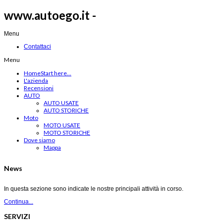
www.autoego.it -
Menu
Contattaci
Menu
Home
Start here...
L'azienda
Recensioni
AUTO
AUTO USATE
AUTO STORICHE
Moto
MOTO USATE
MOTO STORICHE
Dove siamo
Mappa
News
In questa sezione sono indicate le nostre principali attività in corso.
Continua...
SERVIZI