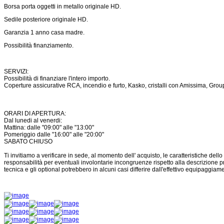
Borsa porta oggetti in metallo originale HD.
Sedile posteriore originale HD
.
Garanzia 1 anno casa madre.
Possibilità finanziamento.
SERVIZI:
Possibilità di finanziare l'intero importo.
Coperture assicurative RCA, incendio e furto, Kasko, cristalli con Amissima, Gr
ORARI DI APERTURA:
Dal lunedi al venerdi:
Mattina: dalle "09:00" alle "13:00"
Pomeriggio dalle "16:00" alle "20:00"
SABATO CHIUSO
Ti invitiamo a verificare in sede, al momento dell' acquisto, le caratteristiche dello
responsabilità per eventuali involontarie incongruenze rispetto alla descrizione 
tecnica e gli optional potrebbero in alcuni casi differire dall'effettivo equipaggiam