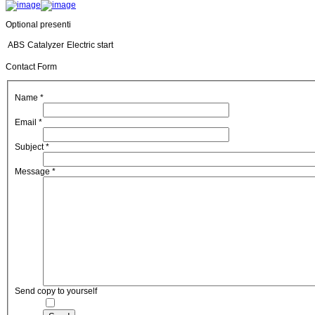
Optional presenti
ABS
Catalyzer
Electric start
Contact Form
Name
*
Email
*
Subject
*
Message
*
Send copy to yourself