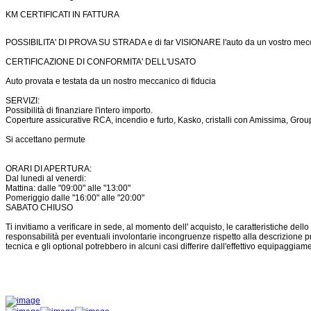
KM CERTIFICATI IN FATTURA
POSSIBILITA' DI PROVA SU STRADA e di far VISIONARE l'auto da un vostro mec
CERTIFICAZIONE DI CONFORMITA' DELL'USATO
Auto provata e testata da un nostro meccanico di fiducia
SERVIZI:
Possibilità di finanziare l'intero importo.
Coperture assicurative RCA, incendio e furto, Kasko, cristalli con Amissima, Gr
Si accettano permute
ORARI DI APERTURA:
Dal lunedi al venerdi:
Mattina: dalle "09:00" alle "13:00"
Pomeriggio dalle "16:00" alle "20:00"
SABATO CHIUSO
Ti invitiamo a verificare in sede, al momento dell' acquisto, le caratteristiche dello
responsabilità per eventuali involontarie incongruenze rispetto alla descrizione 
tecnica e gli optional potrebbero in alcuni casi differire dall'effettivo equipaggiame